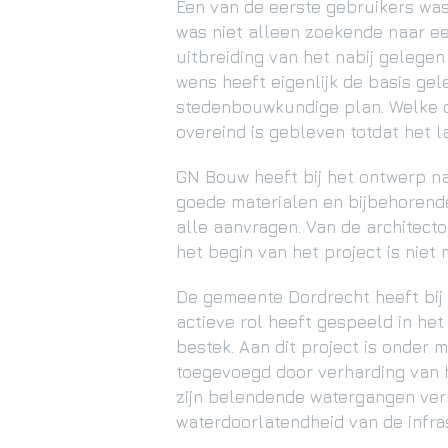
Een van de eerste gebruikers was 
was niet alleen zoekende naar ee
uitbreiding van het nabij gelege
wens heeft eigenlijk de basis ge
stedenbouwkundige plan. Welke ov
overeind is gebleven totdat het 
GN Bouw heeft bij het ontwerp na
goede materialen en bijbehorende 
alle aanvragen. Van de architecto
het begin van het project is niet
De gemeente Dordrecht heeft bi
actieve rol heeft gespeeld in het
bestek. Aan dit project is onde
toegevoegd door verharding van 
zijn belendende watergangen ver
waterdoorlatendheid van de infra