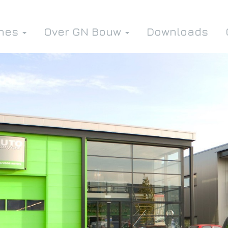
ines
Over GN Bouw
Downloads