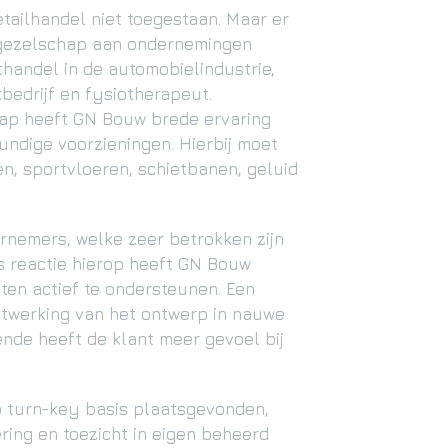
tailhandel niet toegestaan. Maar er
 gezelschap aan ondernemingen
handel in de automobielindustrie,
edrijf en fysiotherapeut.
ap heeft GN Bouw brede ervaring
undige voorzieningen. Hierbij moet
n, sportvloeren, schietbanen, geluid
ernemers, welke zeer betrokken zijn
ls reactie hierop heeft GN Bouw
en actief te ondersteunen. Een
itwerking van het ontwerp in nauwe
nde heeft de klant meer gevoel bij
p turn-key basis plaatsgevonden,
ering en toezicht in eigen beheerd