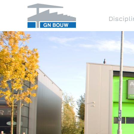
Discipl