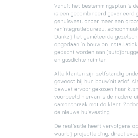
Vanuit het bestemmingsplan is de
is een gecombineerd gevarieerd
gehuisvest, onder meer een groot
renintegratiebureau, schoonmaakb
Dankzij het gemêleerde gezelsch
opgedaan in bouw en installatiek
gedacht worden aan (auto)brugge
en gasdichte ruimten.
Alle klanten zijn zelfstandig ond
geweest bij hun bouwinitiatief. A
bewust ervoor gekozen haar klant
voorbeeld hiervan is de nadere u
samenspraak met de klant. Zodoe
de nieuwe huisvesting.
De realisatie heeft vervolgens o
waarbij projectleiding, directievo