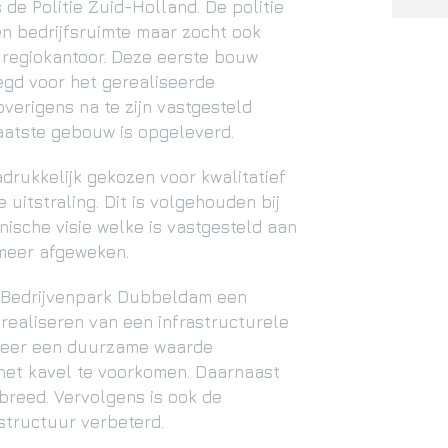
de Politie Zuid-Holland. De politie
n bedrijfsruimte maar zocht ook
n regiokantoor. Deze eerste bouw
legd voor het gerealiseerde
erigens na te zijn vastgesteld
laatste gebouw is opgeleverd.
drukkelijk gekozen voor kwalitatief
uitstraling. Dit is volgehouden bij
nische visie welke is vastgesteld aan
 meer afgeweken.
j Bedrijvenpark Dubbeldam een
 realiseren van een infrastructurele
r meer een duurzame waarde
het kavel te voorkomen. Daarnaast
breed. Vervolgens is ook de
structuur verbeterd.