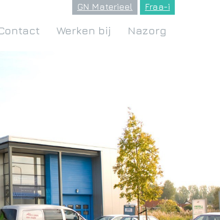
GN Materieel
Fraa-i
Contact
Werken bij
Nazorg