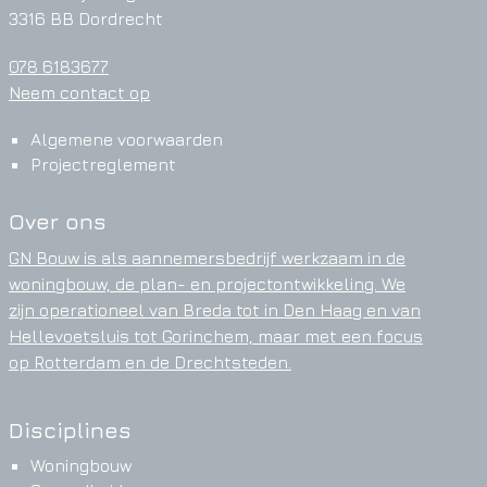
3316 BB Dordrecht
078 6183677
Neem contact op
Algemene voorwaarden
Projectreglement
Over ons
GN Bouw is als aannemersbedrijf werkzaam in de
woningbouw, de plan- en projectontwikkeling. We
zijn operationeel van Breda tot in Den Haag en van
Hellevoetsluis tot Gorinchem, maar met een focus
op Rotterdam en de Drechtsteden.
Disciplines
Woningbouw