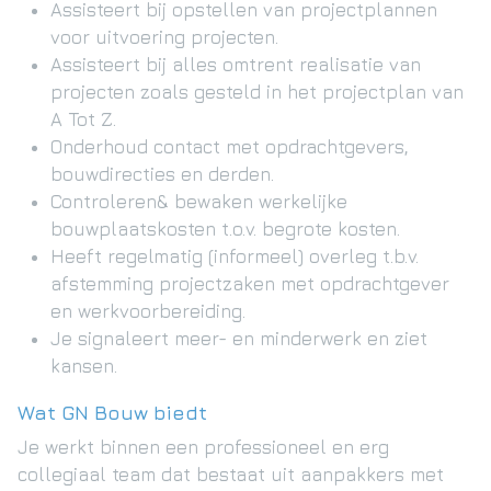
Assisteert bij opstellen van projectplannen
voor uitvoering projecten.
Assisteert bij alles omtrent realisatie van
projecten zoals gesteld in het projectplan van
A Tot Z.
Onderhoud contact met opdrachtgevers,
bouwdirecties en derden.
Controleren& bewaken werkelijke
bouwplaatskosten t.o.v. begrote kosten.
Heeft regelmatig (informeel) overleg t.b.v.
afstemming projectzaken met opdrachtgever
en werkvoorbereiding.
Je signaleert meer- en minderwerk en ziet
kansen.
Wat GN Bouw biedt
Je werkt binnen een professioneel en erg
collegiaal team dat bestaat uit aanpakkers met