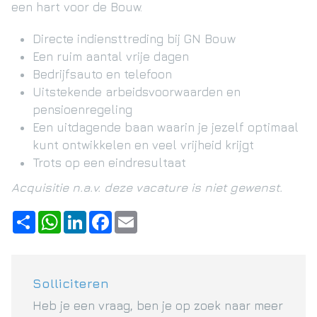
een hart voor de Bouw.
Directe indiensttreding bij GN Bouw
Een ruim aantal vrije dagen
Bedrijfsauto en telefoon
Uitstekende arbeidsvoorwaarden en
pensioenregeling
Een uitdagende baan waarin je jezelf optimaal
kunt ontwikkelen en veel vrijheid krijgt
Trots op een eindresultaat
Acquisitie n.a.v. deze vacature is niet gewenst.
Deel
WhatsApp
LinkedIn
Facebook
Email
Solliciteren
Heb je een vraag, ben je op zoek naar meer