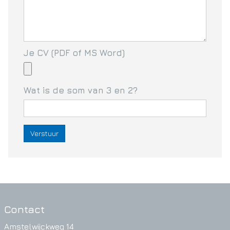
Je CV (PDF of MS Word)
Wat is de som van 3 en 2?
Contact
Amstelwijckweg 14